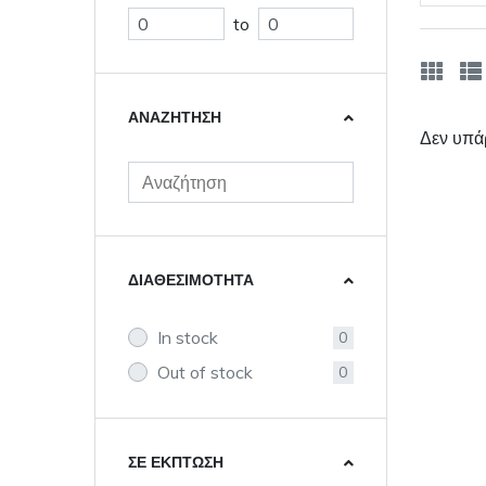
to
ΑΝΑΖΉΤΗΣΗ
Δεν υπάρ
ΔΙΑΘΕΣΙΜΌΤΗΤΑ
In stock
0
Out of stock
0
ΣΕ ΈΚΠΤΩΣΗ