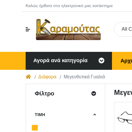
Καλώς ήρθατε στο ηλεκτρονικό μας κατάστημα
All 
Αγορά ανά κατηγορία
Αρχ
Διάφορα
Μεγενθυτικά Γυαλιά
Μεγε
Φίλτρο
ΤΙΜΉ