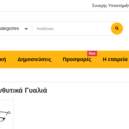
Συνεχής Υποστήριξ
Categories
Hot
ική
Δημοσιεύσεις
Προσφορές
Η εταιρεία
νθυτικά Γυαλιά