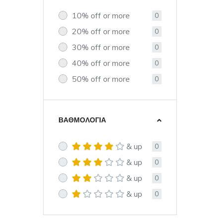
10% off or more
0
20% off or more
0
30% off or more
0
40% off or more
0
50% off or more
0
ΒΑΘΜΟΛΟΓΊΑ
& up
0
& up
0
& up
0
& up
0