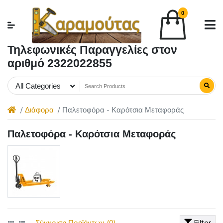
0
Τηλεφωνικές Παραγγελίες στον
αριθμό 2322022855
All Categories
Διάφορα
Παλετοφόρα - Καρότσια Μεταφοράς
Παλετοφόρα - Καρότσια Μεταφοράς
Σύγκριση Προϊόντων (0)
Filter