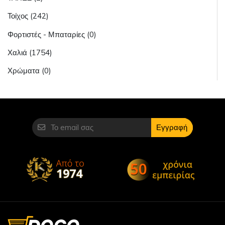
Τοίχος (242)
Φορτιστές - Μπαταρίες (0)
Χαλιά (1754)
Χρώματα (0)
Εγγραφή