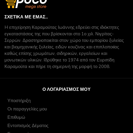
ΣΧΕΤΙΚΆ ΜΕ ΕΜΆΣ..
H επιχείρηση Καραμούτας Ιωάννης εδρεύει στις ιδιόκτητες
εγκαταστάσεις της που βρίσκονται στο 1ο χιλ. Νιγρίτας-
Σερρών. Δραστηριοποιείται στον χώρο του εμπορίου ξυλείας
και βιομηχανικής ξυλείας, ειδών κουζίνας και επιπλοποιίας
καθώς επίσης χρωμάτων, σιδηρικών, εργαλείων και
μονωτικών υλικών. Ιδρύθηκε το 1974 από τον Ευριπίδη
Καραμούτα και πήρε τη σημερινή της μορφή το 2008.
Ο ΛΟΓΑΡΙΑΣΜΌΣ ΜΟΥ
Υποστήριξη
Οι παραγγελίες μου
Επιθυμώ
Εντοπισμός Δέματος