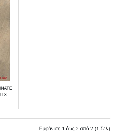
Π.Χ.
Εμφάνιση 1 έως 2 από 2 (1 Σελ.)