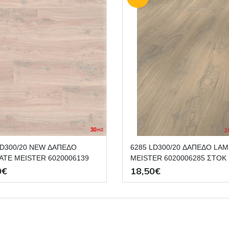
6285 LD300/20 ΔΑΠΕΔΟ LAMINATE
ATE MEISTER 6020006139
MEISTER 6020006285 ΣΤΟΚ 
Π.Χ. NewPlan
NewPlan
0€
18,50€