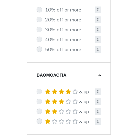
10% off or more
0
20% off or more
0
30% off or more
0
40% off or more
0
50% off or more
0
ΒΑΘΜΟΛΟΓΊΑ
& up
0
& up
0
& up
0
& up
0