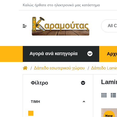
Καλώς ήρθατε στο ηλεκτρονικό μας κατάστημα
All 
Αγορά ανά κατηγορία
Αρχ
Δάπεδο εσωτερικού χώρου
Δάπεδο Lami
Lami
Φίλτρο
ΤΙΜΉ
New