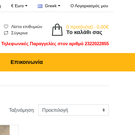
η
€ Euro
Greek
Ο Λογαριασμός μου
Λίστα επιθυμιών
0 προϊόν(τα) - 0,00€
Το καλάθι σας
Σύγκρινε
Τηλεφωνικές Παραγγελίες στον αριθμό 2322022855
Επικοινωνία
Ταξινόμηση: