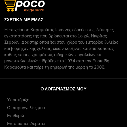
ΣΧΕΤΙΚΆ ΜΕ ΕΜΆΣ..
H επιχείρηση Καραμούτας Ιωάννης εδρεύει στις ιδιόκτητες
εγκαταστάσεις της που βρίσκονται στο 1ο χιλ. Νιγρίτας-
Σερρών. Δραστηριοποιείται στον χώρο του εμπορίου ξυλείας
και βιομηχανικής ξυλείας, ειδών κουζίνας και επιπλοποιίας
καθώς επίσης χρωμάτων, σιδηρικών, εργαλείων και
μονωτικών υλικών. Ιδρύθηκε το 1974 από τον Ευριπίδη
Καραμούτα και πήρε τη σημερινή της μορφή το 2008.
Ο ΛΟΓΑΡΙΑΣΜΌΣ ΜΟΥ
Υποστήριξη
Οι παραγγελίες μου
Επιθυμώ
Εντοπισμός Δέματος