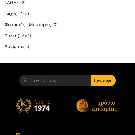
ΤΑΠΕΣ (2)
Τοίχος (242)
Φορτιστές - Μπαταρίες (0)
Χαλιά (1754)
Χρώματα (0)
Εγγραφή