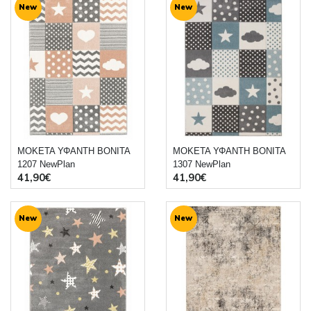
New
New
ΜΟΚΕΤΑ ΥΦΑΝΤΗ BONITA
ΜΟΚΕΤΑ ΥΦΑΝΤΗ BONITA
1207 NewPlan
1307 NewPlan
41,90€
41,90€
New
New