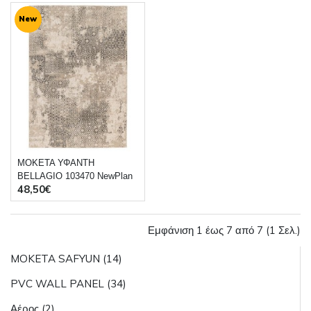
New
ΜΟΚΕΤΑ ΥΦΑΝΤΗ
BELLAGIO 103470 NewPlan
48,50€
Εμφάνιση 1 έως 7 από 7 (1 Σελ.)
MOKETA SAFYUN (14)
PVC WALL PANEL (34)
Αέρος (2)