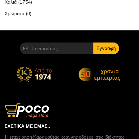
Χαλιά (1754)
Χρώματα (0)
Εγγραφή
ΣΧΕΤΙΚΆ ΜΕ ΕΜΆΣ..
H επιχείρηση Καραμούτας Ιωάννης εδρεύει στις ιδιόκτητες