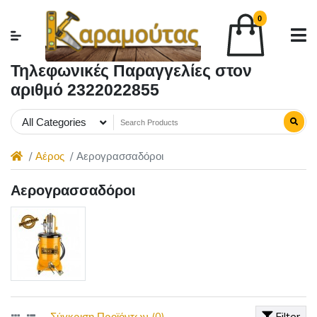
0
Τηλεφωνικές Παραγγελίες στον
αριθμό 2322022855
All Categories
Αέρος
Αερογρασσαδόροι
Αερογρασσαδόροι
Σύγκριση Προϊόντων (0)
Filter