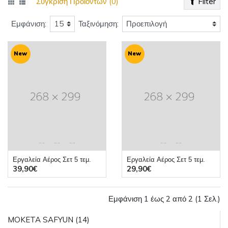
Σύγκριση Προϊόντων (0)
Filter
Εμφάνιση:
Ταξινόμηση:
New
New
Eργαλεία Aέρος Σετ 5 τεμ.
Eργαλεία Aέρος Σετ 5 τεμ.
39,90€
29,90€
Εμφάνιση 1 έως 2 από 2 (1 Σελ.)
MOKETA SAFYUN (14)