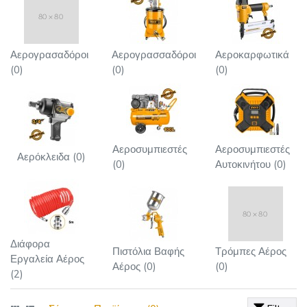
Αερογρασαδόροι
Αερογρασσαδόροι
Αεροκαρφωτικά
(0)
(0)
(0)
Αεροσυμπιεστές
Αεροσυμπιεστές
Αερόκλειδα (0)
(0)
Αυτοκινήτου (0)
Διάφορα
Πιστόλια Βαφής
Τρόμπες Αέρος
Εργαλεία Αέρος
Αέρος (0)
(0)
(2)