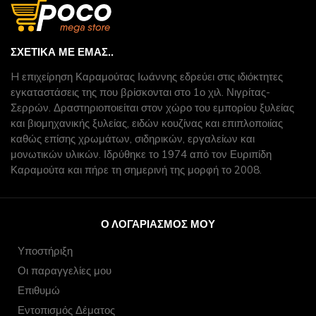
ΣΧΕΤΙΚΆ ΜΕ ΕΜΆΣ..
H επιχείρηση Καραμούτας Ιωάννης εδρεύει στις ιδιόκτητες
εγκαταστάσεις της που βρίσκονται στο 1ο χιλ. Νιγρίτας-
Σερρών. Δραστηριοποιείται στον χώρο του εμπορίου ξυλείας
και βιομηχανικής ξυλείας, ειδών κουζίνας και επιπλοποιίας
καθώς επίσης χρωμάτων, σιδηρικών, εργαλείων και
μονωτικών υλικών. Ιδρύθηκε το 1974 από τον Ευριπίδη
Καραμούτα και πήρε τη σημερινή της μορφή το 2008.
Ο ΛΟΓΑΡΙΑΣΜΌΣ ΜΟΥ
Υποστήριξη
Οι παραγγελίες μου
Επιθυμώ
Εντοπισμός Δέματος