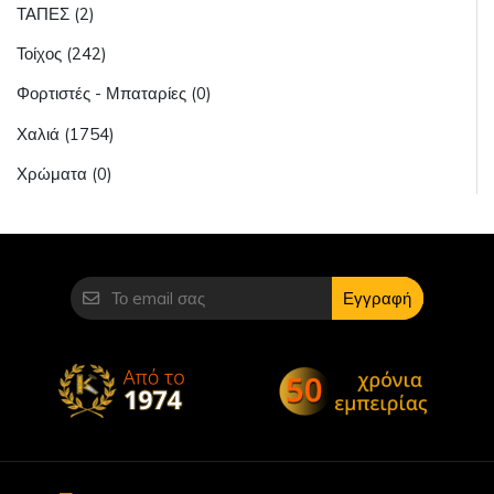
ΤΑΠΕΣ (2)
Τοίχος (242)
Φορτιστές - Μπαταρίες (0)
Χαλιά (1754)
Χρώματα (0)
Εγγραφή