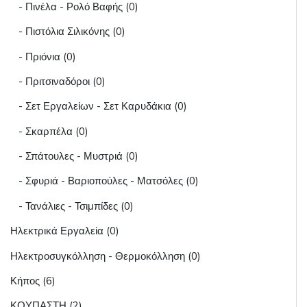
- Πινέλα - Ρολό Βαφής (0)
- Πιστόλια Σιλικόνης (0)
- Πριόνια (0)
- Πριτσιναδόροι (0)
- Σετ Εργαλείων - Σετ Καρυδάκια (0)
- Σκαρπέλα (0)
- Σπάτουλες - Μυστριά (0)
- Σφυριά - Βαριοπούλες - Ματσόλες (0)
- Τανάλιες - Τσιμπίδες (0)
Ηλεκτρικά Εργαλεία (0)
Ηλεκτροσυγκόλληση - Θερμοκόλληση (0)
Κήπος (6)
ΚΟΥΠΑΣΤΗ (2)