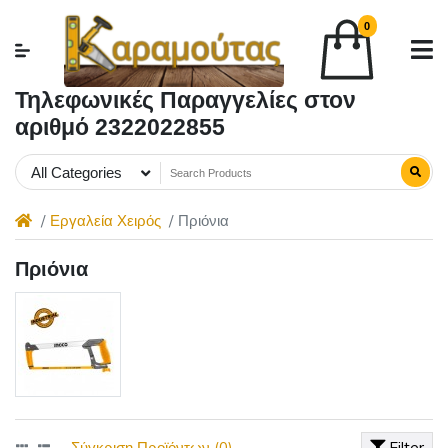
0
Τηλεφωνικές Παραγγελίες στον
αριθμό 2322022855
All Categories
Εργαλεία Χειρός
Πριόνια
Πριόνια
Σύγκριση Προϊόντων (0)
Filter